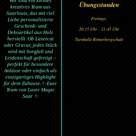
Wir sind ein kleines
Übungsstunden
kreatives Team aus
Saarlouis, das mit viel
Freitags:
Liebe personalisierte
Geschenk- und
20:15 Uhr - 21:45 Uhr
Dekoartikel aus Holz
herstellt. Ob Lasercut
Turnhalle Römerbergschule
oder Gravur, jedes Stück
wird mit Sorgfalt und
Leidenschaft gefertigt –
perfekt für besondere
Anlässe oder einfach als
einzigartiges Highlight
für dein Zuhause.✨ Euer
Team von Laser Magie
Saar ✨