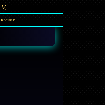
.V.
Kontak ▾